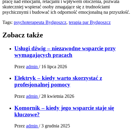
pracę nad emocjami, relacjami i wpływem otoczenia, pozwala
skuteczniej wspierać osoby zmagające się z trudnościami
psychicznymi i budować ich odporność emocjonalną na przyszłość.
Tags:
psychoterapeuta Bydgoszcz
,
terapia par Bydgoszcz
Zobacz także
Usługi dźwig – niezawodne wsparcie przy
wymagających pracach
Przez
admin
/
16 lipca 2026
Elektryk – kiedy warto skorzystać z
profesjonalnej pomocy
Przez
admin
/
28 kwietnia 2026
Komornik – kiedy jego wsparcie staje się
kluczowe?
Przez
admin
/
3 grudnia 2025