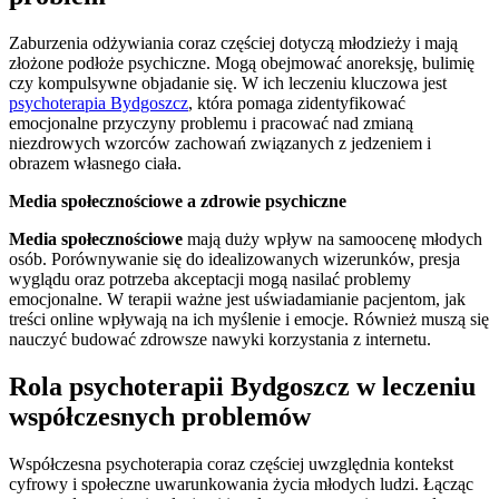
Zaburzenia odżywiania coraz częściej dotyczą młodzieży i mają
złożone podłoże psychiczne. Mogą obejmować anoreksję, bulimię
czy kompulsywne objadanie się. W ich leczeniu kluczowa jest
psychoterapia Bydgoszcz
, która pomaga zidentyfikować
emocjonalne przyczyny problemu i pracować nad zmianą
niezdrowych wzorców zachowań związanych z jedzeniem i
obrazem własnego ciała.
Media społecznościowe a zdrowie psychiczne
Media społecznościowe
mają duży wpływ na samoocenę młodych
osób. Porównywanie się do idealizowanych wizerunków, presja
wyglądu oraz potrzeba akceptacji mogą nasilać problemy
emocjonalne. W terapii ważne jest uświadamianie pacjentom, jak
treści online wpływają na ich myślenie i emocje. Również muszą się
nauczyć budować zdrowsze nawyki korzystania z internetu.
Rola psychoterapii Bydgoszcz w leczeniu
współczesnych problemów
Współczesna psychoterapia coraz częściej uwzględnia kontekst
cyfrowy i społeczne uwarunkowania życia młodych ludzi. Łącząc