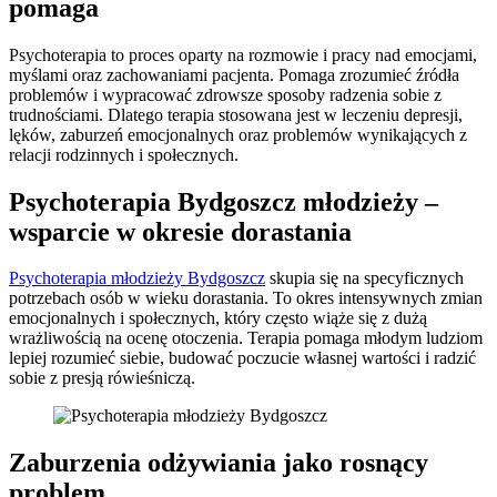
pomaga
Psychoterapia to proces oparty na rozmowie i pracy nad emocjami,
myślami oraz zachowaniami pacjenta. Pomaga zrozumieć źródła
problemów i wypracować zdrowsze sposoby radzenia sobie z
trudnościami. Dlatego terapia stosowana jest w leczeniu depresji,
lęków, zaburzeń emocjonalnych oraz problemów wynikających z
relacji rodzinnych i społecznych.
Psychoterapia Bydgoszcz młodzieży –
wsparcie w okresie dorastania
Psychoterapia młodzieży Bydgoszcz
skupia się na specyficznych
potrzebach osób w wieku dorastania. To okres intensywnych zmian
emocjonalnych i społecznych, który często wiąże się z dużą
wrażliwością na ocenę otoczenia. Terapia pomaga młodym ludziom
lepiej rozumieć siebie, budować poczucie własnej wartości i radzić
sobie z presją rówieśniczą.
Zaburzenia odżywiania jako rosnący
problem