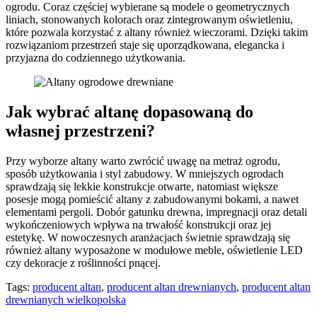
ogrodu. Coraz częściej wybierane są modele o geometrycznych
liniach, stonowanych kolorach oraz zintegrowanym oświetleniu,
które pozwala korzystać z altany również wieczorami. Dzięki takim
rozwiązaniom przestrzeń staje się uporządkowana, elegancka i
przyjazna do codziennego użytkowania.
Jak wybrać altanę dopasowaną do
własnej przestrzeni?
Przy wyborze altany warto zwrócić uwagę na metraż ogrodu,
sposób użytkowania i styl zabudowy. W mniejszych ogrodach
sprawdzają się lekkie konstrukcje otwarte, natomiast większe
posesje mogą pomieścić altany z zabudowanymi bokami, a nawet
elementami pergoli. Dobór gatunku drewna, impregnacji oraz detali
wykończeniowych wpływa na trwałość konstrukcji oraz jej
estetykę. W nowoczesnych aranżacjach świetnie sprawdzają się
również altany wyposażone w modułowe meble, oświetlenie LED
czy dekoracje z roślinności pnącej.
Tags:
producent altan
,
producent altan drewnianych
,
producent altan
drewnianych wielkopolska