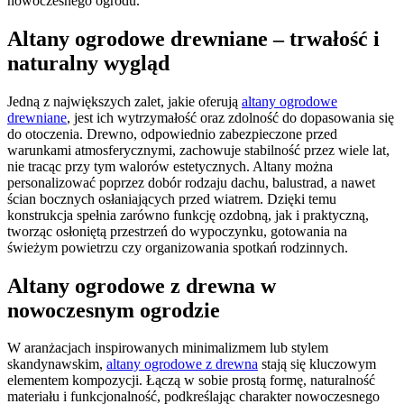
nowoczesnego ogrodu.
Altany ogrodowe drewniane – trwałość i
naturalny wygląd
Jedną z największych zalet, jakie oferują
altany ogrodowe
drewniane
, jest ich wytrzymałość oraz zdolność do dopasowania się
do otoczenia. Drewno, odpowiednio zabezpieczone przed
warunkami atmosferycznymi, zachowuje stabilność przez wiele lat,
nie tracąc przy tym walorów estetycznych. Altany można
personalizować poprzez dobór rodzaju dachu, balustrad, a nawet
ścian bocznych osłaniających przed wiatrem. Dzięki temu
konstrukcja spełnia zarówno funkcję ozdobną, jak i praktyczną,
tworząc osłoniętą przestrzeń do wypoczynku, gotowania na
świeżym powietrzu czy organizowania spotkań rodzinnych.
Altany ogrodowe z drewna w
nowoczesnym ogrodzie
W aranżacjach inspirowanych minimalizmem lub stylem
skandynawskim,
altany ogrodowe z drewna
stają się kluczowym
elementem kompozycji. Łączą w sobie prostą formę, naturalność
materiału i funkcjonalność, podkreślając charakter nowoczesnego