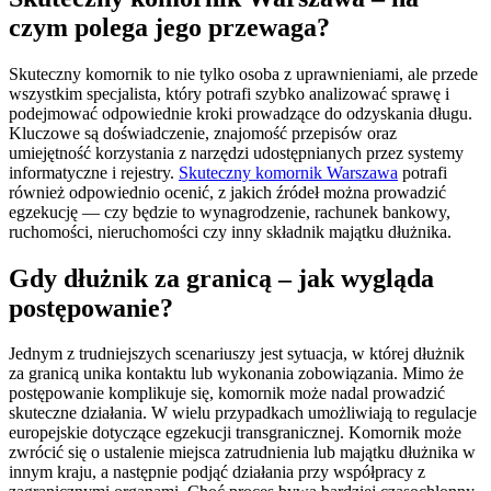
czym polega jego przewaga?
Skuteczny komornik to nie tylko osoba z uprawnieniami, ale przede
wszystkim specjalista, który potrafi szybko analizować sprawę i
podejmować odpowiednie kroki prowadzące do odzyskania długu.
Kluczowe są doświadczenie, znajomość przepisów oraz
umiejętność korzystania z narzędzi udostępnianych przez systemy
informatyczne i rejestry.
Skuteczny komornik Warszawa
potrafi
również odpowiednio ocenić, z jakich źródeł można prowadzić
egzekucję — czy będzie to wynagrodzenie, rachunek bankowy,
ruchomości, nieruchomości czy inny składnik majątku dłużnika.
Gdy dłużnik za granicą – jak wygląda
postępowanie?
Jednym z trudniejszych scenariuszy jest sytuacja, w której dłużnik
za granicą unika kontaktu lub wykonania zobowiązania. Mimo że
postępowanie komplikuje się, komornik może nadal prowadzić
skuteczne działania. W wielu przypadkach umożliwiają to regulacje
europejskie dotyczące egzekucji transgranicznej. Komornik może
zwrócić się o ustalenie miejsca zatrudnienia lub majątku dłużnika w
innym kraju, a następnie podjąć działania przy współpracy z